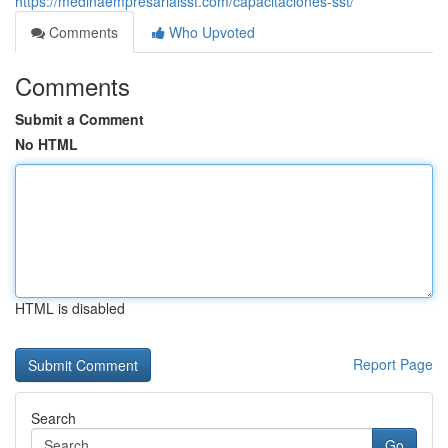
https://medinaempresarialsst.com/capacitaciones-sst/
Comments
Who Upvoted
Comments
Submit a Comment
No HTML
HTML is disabled
Report Page
Search
Go