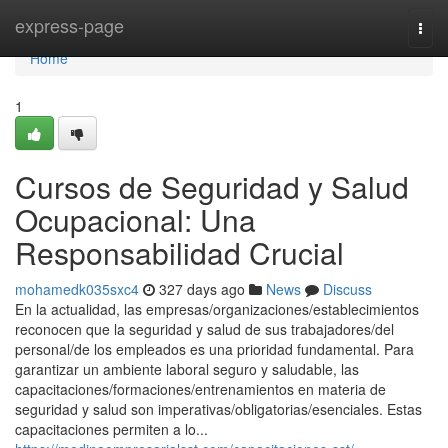
Home
express-page
Togg
navi
Home
1
Cursos de Seguridad y Salud
Ocupacional: Una
Responsabilidad Crucial
mohamedk035sxc4
327 days ago
News
Discuss
En la actualidad, las empresas/organizaciones/establecimientos
reconocen que la seguridad y salud de sus trabajadores/del
personal/de los empleados es una prioridad fundamental. Para
garantizar un ambiente laboral seguro y saludable, las
capacitaciones/formaciones/entrenamientos en materia de
seguridad y salud son imperativas/obligatorias/esenciales. Estas
capacitaciones permiten a lo...