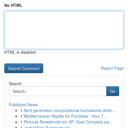
No HTML
HTML is disabled
Report Page
Search
Go
Published News
1
Next generation computational frameworks drivin...
1
Mediterranean Reptile for Purchase : Your T...
1
Pinturas Residencial em SP: Guia Completo pa...
1
เลเซอร์รักษาสิวหลุมกระสุน