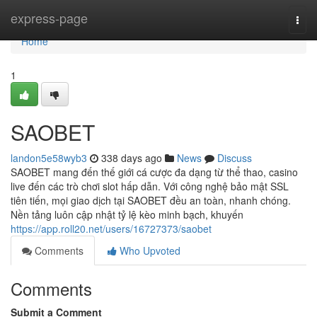
Home
express-page
Togg
navi
Home
1
SAOBET
landon5e58wyb3
338 days ago
News
Discuss
SAOBET mang đến thế giới cá cược đa dạng từ thể thao, casino
live đến các trò chơi slot hấp dẫn. Với công nghệ bảo mật SSL
tiên tiến, mọi giao dịch tại SAOBET đều an toàn, nhanh chóng.
Nền tảng luôn cập nhật tỷ lệ kèo minh bạch, khuyến
https://app.roll20.net/users/16727373/saobet
Comments
Who Upvoted
Comments
Submit a Comment