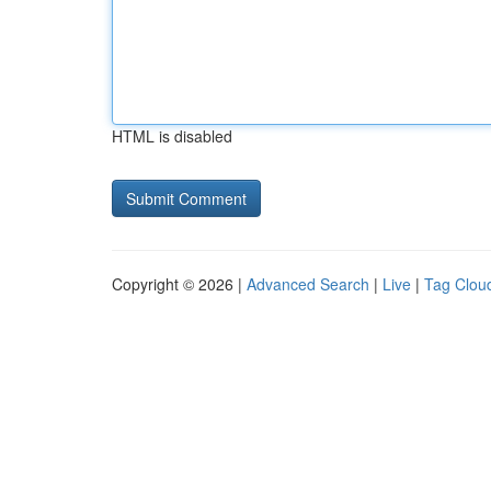
HTML is disabled
Copyright © 2026 |
Advanced Search
|
Live
|
Tag Clou