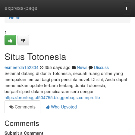
Home
express-page
Togg
navi
Home
1
Situs Totonesia
esmeefxia152334
355 days ago
News
Discuss
Selamat datang di dunia Totonesia, sebuah ruang online yang
merupakan tempat bagi para pencinta novel. Di sini, Anda dapat
menemukan update terbaru tentang dunia Totonesia,
berpartisipasi dalam pembicaraan seru dengan
https://bronteqgut504755.bloggerbags.com/profile
Comments
Who Upvoted
Comments
Submit a Comment