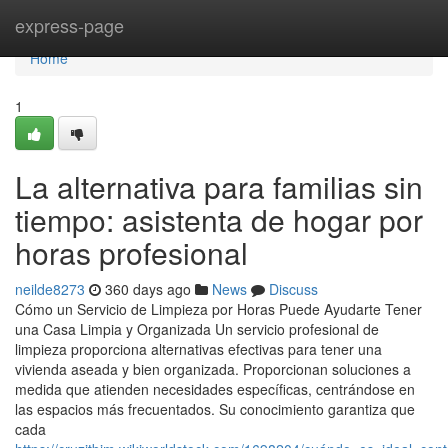
Home
express-page
Home
1
La alternativa para familias sin
tiempo: asistenta de hogar por
horas profesional
neilde8273
360 days ago
News
Discuss
Cómo un Servicio de Limpieza por Horas Puede Ayudarte Tener
una Casa Limpia y Organizada Un servicio profesional de
limpieza proporciona alternativas efectivas para tener una
vivienda aseada y bien organizada. Proporcionan soluciones a
medida que atienden necesidades específicas, centrándose en
las espacios más frecuentados. Su conocimiento garantiza que
cada