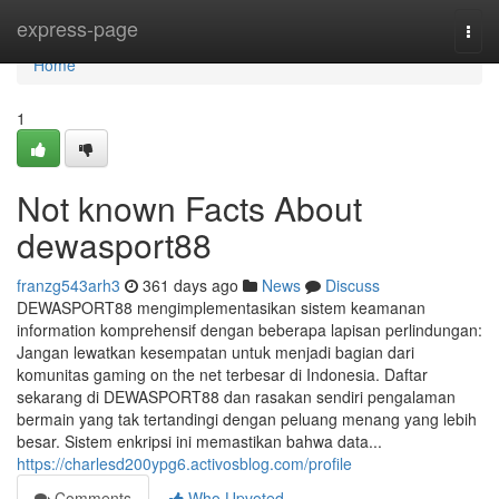
Home
express-page
Togg
navi
Home
1
Not known Facts About
dewasport88
franzg543arh3
361 days ago
News
Discuss
DEWASPORT88 mengimplementasikan sistem keamanan
information komprehensif dengan beberapa lapisan perlindungan:
Jangan lewatkan kesempatan untuk menjadi bagian dari
komunitas gaming on the net terbesar di Indonesia. Daftar
sekarang di DEWASPORT88 dan rasakan sendiri pengalaman
bermain yang tak tertandingi dengan peluang menang yang lebih
besar. Sistem enkripsi ini memastikan bahwa data...
https://charlesd200ypg6.activosblog.com/profile
Comments
Who Upvoted