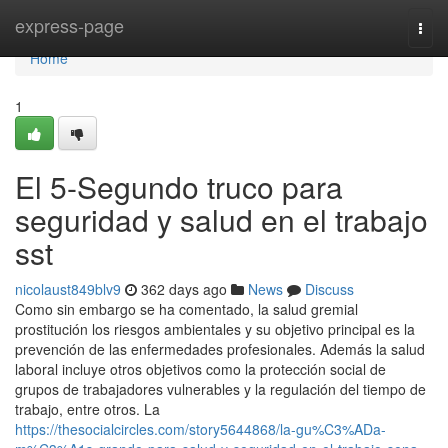
Home
express-page
Togg
navi
Home
1
El 5-Segundo truco para
seguridad y salud en el trabajo
sst
nicolaust849blv9
362 days ago
News
Discuss
Como sin embargo se ha comentado, la salud gremial
prostitución los riesgos ambientales y su objetivo principal es la
prevención de las enfermedades profesionales. Además la salud
laboral incluye otros objetivos como la protección social de
grupos de trabajadores vulnerables y la regulación del tiempo de
trabajo, entre otros. La
https://thesocialcircles.com/story5644868/la-gu%C3%ADa-