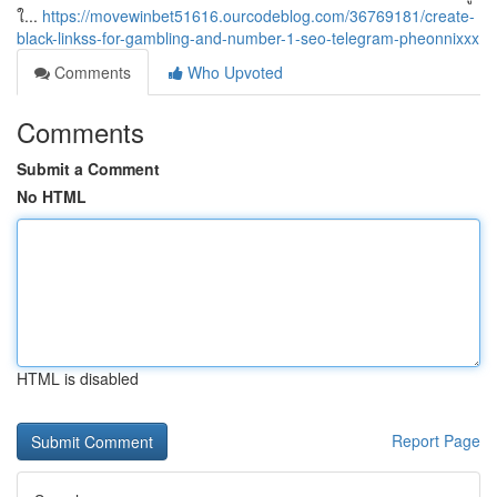
ใ...
https://movewinbet51616.ourcodeblog.com/36769181/create-
black-linkss-for-gambling-and-number-1-seo-telegram-pheonnixxx
Comments
Who Upvoted
Comments
Submit a Comment
No HTML
HTML is disabled
Report Page