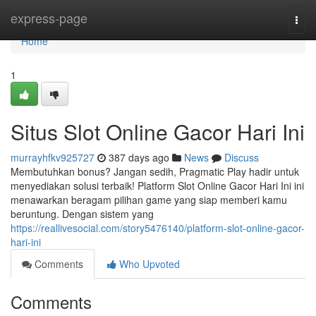
Home
express-page
Togg
navi
Home
1
Situs Slot Online Gacor Hari Ini
murrayhfkv925727
387 days ago
News
Discuss
Membutuhkan bonus? Jangan sedih, Pragmatic Play hadir untuk
menyediakan solusi terbaik! Platform Slot Online Gacor Hari Ini ini
menawarkan beragam pilihan game yang siap memberi kamu
beruntung. Dengan sistem yang
https://reallivesocial.com/story5476140/platform-slot-online-gacor-
hari-ini
Comments
Who Upvoted
Comments