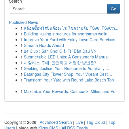
Search
Go
Published News
1
สล็อตซื้อฟรีสปินคืออะไร: ไขความลับ FS96, FS96th...
1
Building lasting structures for sportsman welln...
1
Improve Your Yard with Foley Lawn Care Services
1
Smooth Roads Ahead
1
24 Club : Sân Chơi Giải Trí Dẫn Đầu VN
1
Submersible LED Units: A Consumer's Manual
1
시알리스 구매: 안전하고 저렴한 방법은?
1
Seeking Justice: Your Resource to Admiralty ...
1
Batangas City Flower Shop: Your Vibrant Desti...
1
Transform Your Yard with Round Lake Beach Top
L...
1
Maximize Your Rewards: Cashback, Miles, and Poi...
Copyright © 2026 |
Advanced Search
|
Live
|
Tag Cloud
|
Top
Users
| Made with
Kliqqi CMS
|
All RSS Feeds