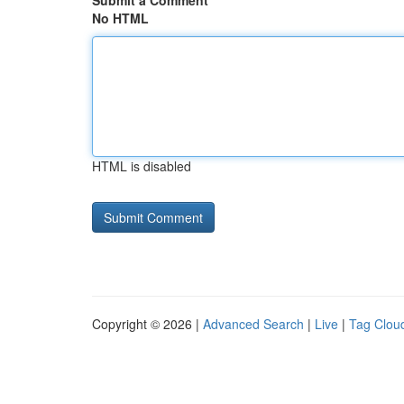
Submit a Comment
No HTML
HTML is disabled
Copyright © 2026 |
Advanced Search
|
Live
|
Tag Clou