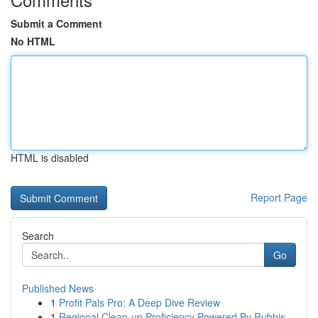
Submit a Comment
No HTML
HTML is disabled
Report Page
Search
Go
Published News
1
Profit Pals Pro: A Deep Dive Review
1
Regional Clean-up Proficiency Powered By Rubbis...