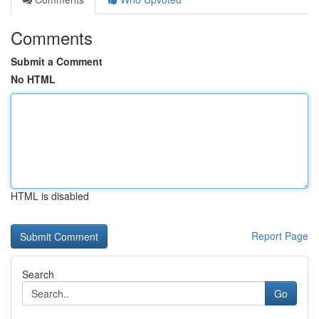
Comments
Submit a Comment
No HTML
HTML is disabled
Report Page
Search
Go