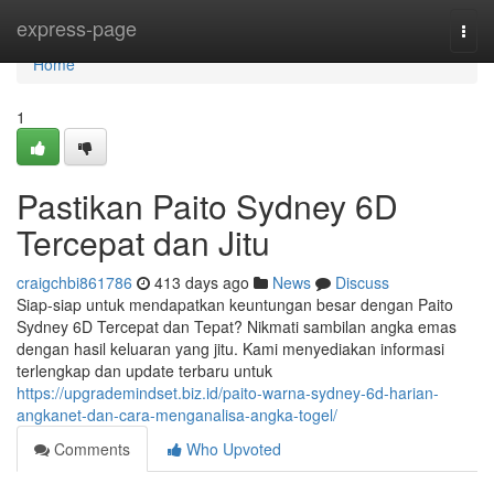
Home
express-page
Togg
navi
Home
1
Pastikan Paito Sydney 6D
Tercepat dan Jitu
craigchbi861786
413 days ago
News
Discuss
Siap-siap untuk mendapatkan keuntungan besar dengan Paito
Sydney 6D Tercepat dan Tepat? Nikmati sambilan angka emas
dengan hasil keluaran yang jitu. Kami menyediakan informasi
terlengkap dan update terbaru untuk
https://upgrademindset.biz.id/paito-warna-sydney-6d-harian-
angkanet-dan-cara-menganalisa-angka-togel/
Comments
Who Upvoted