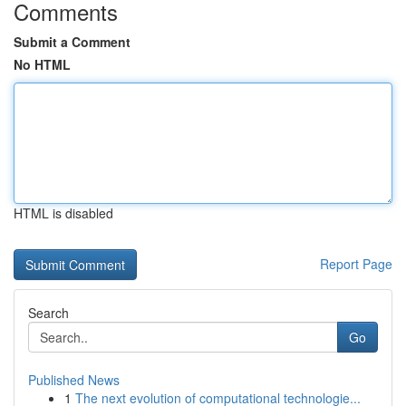
Comments
Submit a Comment
No HTML
HTML is disabled
Report Page
Search
Go
Published News
1
The next evolution of computational technologie...