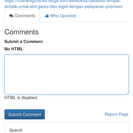
https://charlievgnub.ka-blogs.com/88980652/casatoto-tempat-
terbaik-untuk-slot-gacor-dan-togel-dengan-pelayanan-premium
Comments
Who Upvoted
Comments
Submit a Comment
No HTML
HTML is disabled
Report Page
Search