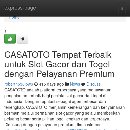
Home
express-page
Togg
navi
Home
1
CASATOTO Tempat Terbaik
untuk Slot Gacor dan Togel
dengan Pelayanan Premium
robertn530ipw6
415 days ago
News
Discuss
CASATOTO adalah platform terpercaya yang menawarkan
pengalaman terbaik bagi pecinta slot gacor dan togel di
Indonesia. Dengan reputasi sebagai agen terbesar dan
terlengkap, CASATOTO menjamin kemenangan dan kenyamanan
bermain melalui permainan slot gacor yang selalu memberikan
peluang besar serta pilihan togel lengkap dan terpercaya.
Didukung dengan pelayanan premium, tim customer