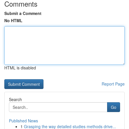
Comments
Submit a Comment
No HTML
HTML is disabled
Report Page
Search
Go
Published News
1
Grasping the way detailed studies methods drive...