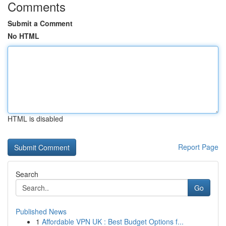
Comments
Submit a Comment
No HTML
HTML is disabled
Report Page
Search
Go
Published News
1
Affordable VPN UK : Best Budget Options f...