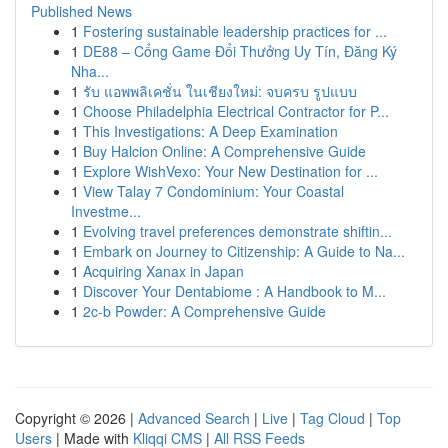
Published News
1
Fostering sustainable leadership practices for ...
1
DE88 – Cổng Game Đổi Thưởng Uy Tín, Đăng Ký
Nha...
1
รับ แอพพลิเคชั่น ในเชียงใหม่: จบครบ รูปแบบ
1
Choose Philadelphia Electrical Contractor for P...
1
This Investigations: A Deep Examination
1
Buy Halcion Online: A Comprehensive Guide
1
Explore WishVexo: Your New Destination for ...
1
View Talay 7 Condominium: Your Coastal
Investme...
1
Evolving travel preferences demonstrate shiftin...
1
Embark on Journey to Citizenship: A Guide to Na...
1
Acquiring Xanax in Japan
1
Discover Your Dentabiome : A Handbook to M...
1
2c-b Powder: A Comprehensive Guide
Copyright © 2026 |
Advanced Search
|
Live
|
Tag Cloud
|
Top
Users
| Made with
Kliqqi CMS
|
All RSS Feeds