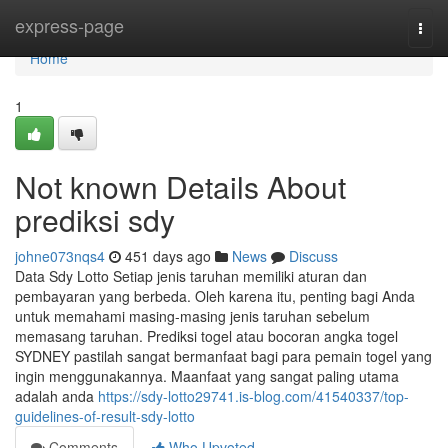
Home
express-page
Togg
navi
Home
1
Not known Details About
prediksi sdy
johne073nqs4
451 days ago
News
Discuss
Data Sdy Lotto Setiap jenis taruhan memiliki aturan dan
pembayaran yang berbeda. Oleh karena itu, penting bagi Anda
untuk memahami masing-masing jenis taruhan sebelum
memasang taruhan. Prediksi togel atau bocoran angka togel
SYDNEY pastilah sangat bermanfaat bagi para pemain togel yang
ingin menggunakannya. Maanfaat yang sangat paling utama
adalah anda
https://sdy-lotto29741.is-blog.com/41540337/top-
guidelines-of-result-sdy-lotto
Comments
Who Upvoted