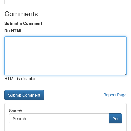
Comments
Submit a Comment
No HTML
HTML is disabled
Report Page
Search
Go