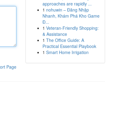
approaches are rapidly ...
1
nohuwin – Đăng Nhập
Nhanh, Khám Phá Kho Game
Đ...
1
Veteran-Friendly Shopping:
& Assistance
1
The Office Guide: A
Practical Essential Playbook
1
Smart Home Irrigation
ort Page