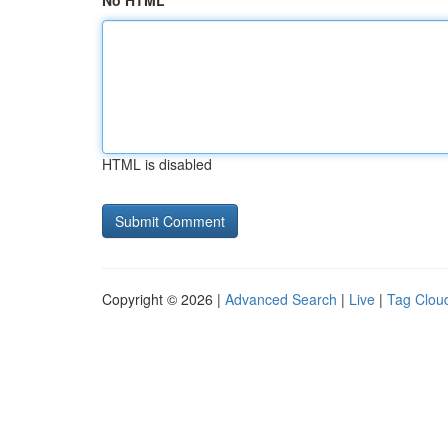
No HTML
HTML is disabled
Copyright © 2026 |
Advanced Search
|
Live
|
Tag Clou