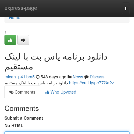
Home
express-page
Togg
navi
Home
1
دانلود برنامه یاس بت با لینک
مستقیم
micah1p41lbm5
548 days ago
News
Discuss
دانلود برنامه یاس بت با لینک مستقیم
https://cutt.ly/pe77Ga2z
Comments
Who Upvoted
Comments
Submit a Comment
No HTML