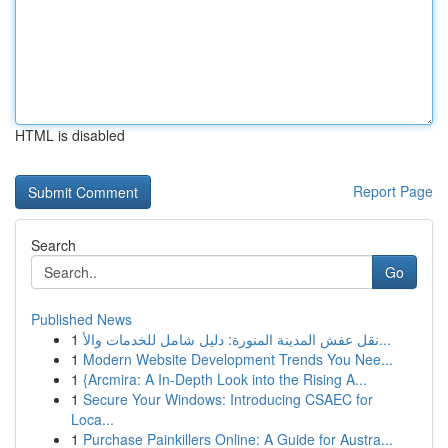
HTML is disabled
Report Page
Search
Go
Published News
1
نقل عفش المدينة المنورة: دليل شامل للخدمات والأ...
1
Modern Website Development Trends You Nee...
1
{Arcmira: A In-Depth Look into the Rising A...
1
Secure Your Windows: Introducing CSAEC for
Loca...
1
Purchase Painkillers Online: A Guide for Austra...