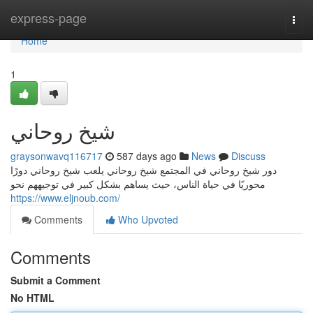
Home
express-page
Togg
navi
Home
1
شيخ روحاني
graysonwavq116717
587 days ago
News
Discuss
دور شيخ روحاني في المجتمع شيخ روحاني يلعب شيخ روحاني دورًا
محوريًا في حياة الناس، حيث يساهم بشكل كبير في توجيههم نحو
https://www.eljnoub.com/
Comments
Who Upvoted
Comments
Submit a Comment
No HTML