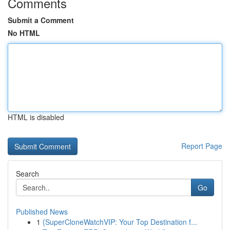
Comments
Submit a Comment
No HTML
HTML is disabled
Report Page
Search
Go
Published News
1
{SuperCloneWatchVIP: Your Top Destination f...